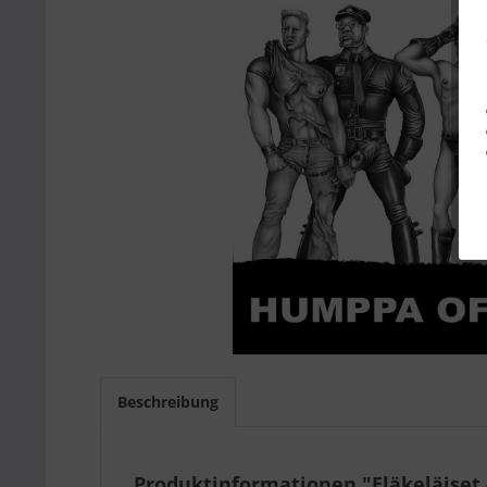
Beschreibung
Produktinformationen "Eläkeläiset