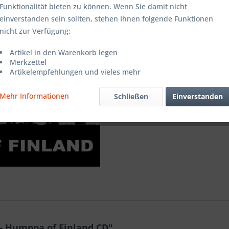
Funktionalität bieten zu können. Wenn Sie damit nicht
einverstanden sein sollten, stehen Ihnen folgende Funktionen
Merken
nicht zur Verfügung:
Artikel-Nr.:
Artikel in den Warenkorb legen
Merkzettel
Artikelempfehlungen und vieles mehr
Mehr Informationen
Schließen
Einverstanden
 - Humppa of Finland CD"