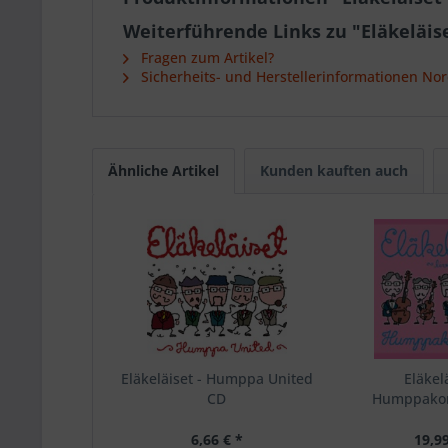
Weiterführende Links zu "Eläkeläis
Fragen zum Artikel?
Sicherheits- und Herstellerinformationen Nor
Ähnliche Artikel
Kunden kauften auch
Eläkeläiset - Humppa United
Eläkelä
CD
Humppakon
6,66 € *
19,99