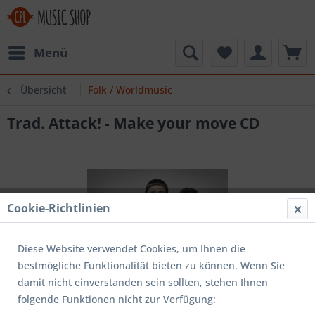
Menü
Übersicht
Folk / Worldmusic
Trad. Attack! - Make your move CD
Cookie-Richtlinien
Diese Website verwendet Cookies, um Ihnen die
bestmögliche Funktionalität bieten zu können. Wenn Sie
damit nicht einverstanden sein sollten, stehen Ihnen
folgende Funktionen nicht zur Verfügung: